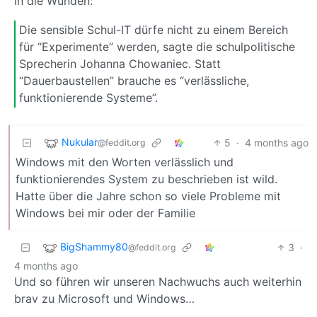
in die Wunden:
Die sensible Schul-IT dürfe nicht zu einem Bereich
für “Experimente” werden, sagte die schulpolitische
Sprecherin Johanna Chowaniec. Statt
“Dauerbaustellen” brauche es “verlässliche,
funktionierende Systeme”.
Nukular
5
·
4 months ago
@feddit.org
Windows mit den Worten verlässlich und
funktionierendes System zu beschrieben ist wild.
Hatte über die Jahre schon so viele Probleme mit
Windows bei mir oder der Familie
BigShammy80
3
·
@feddit.org
4 months ago
Und so führen wir unseren Nachwuchs auch weiterhin
brav zu Microsoft und Windows…