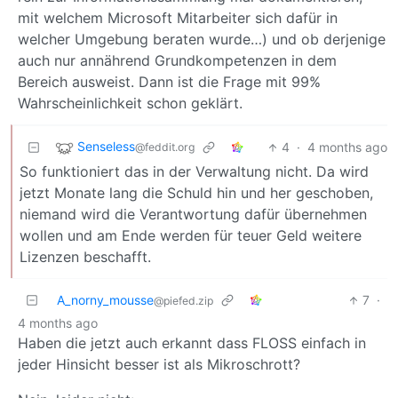
mit welchem Microsoft Mitarbeiter sich dafür in
welcher Umgebung beraten wurde…) und ob derjenige
auch nur annährend Grundkompetenzen in dem
Bereich ausweist. Dann ist die Frage mit 99%
Wahrscheinlichkeit schon geklärt.
Senseless
4
·
4 months ago
@feddit.org
So funktioniert das in der Verwaltung nicht. Da wird
jetzt Monate lang die Schuld hin und her geschoben,
niemand wird die Verantwortung dafür übernehmen
wollen und am Ende werden für teuer Geld weitere
Lizenzen beschafft.
A_norny_mousse
7
·
@piefed.zip
4 months ago
Haben die jetzt auch erkannt dass FLOSS einfach in
jeder Hinsicht besser ist als Mikroschrott?