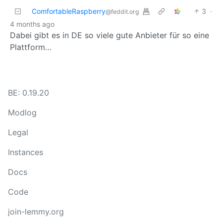
ComfortableRaspberry
3
·
@feddit.org
4 months ago
Dabei gibt es in DE so viele gute Anbieter für so eine
Plattform…
BE: 0.19.20
Modlog
Legal
Instances
Docs
Code
join-lemmy.org