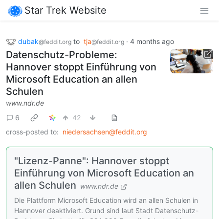
Star Trek Website
dubak
to
tja
·
4 months ago
@feddit.org
@feddit.org
Datenschutz-Probleme:
Hannover stoppt Einführung von
Microsoft Education an allen
Schulen
www.ndr.de
6
42
cross-posted to:
niedersachsen@feddit.org
"Lizenz-Panne": Hannover stoppt
Einführung von Microsoft Education an
allen Schulen
www.ndr.de
Die Plattform Microsoft Education wird an allen Schulen in
Hannover deaktiviert. Grund sind laut Stadt Datenschutz-